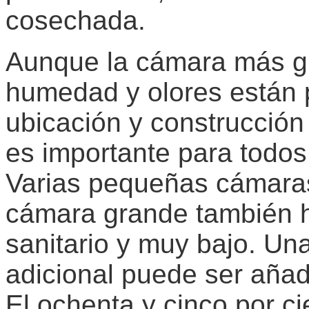
cosechada.
Aunque la cámara más gr
humedad y olores están 
ubicación y construcción 
es importante para todos
Varias pequeñas cámaras
cámara grande también 
sanitario y muy bajo. U
adicional puede ser añadi
El ochenta y cinco por ci