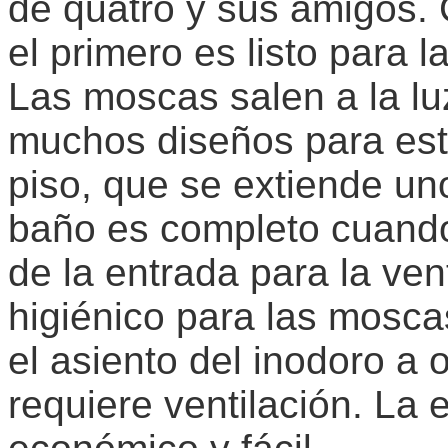
de quatro y sus amigos. 
el primero es listo para l
Las moscas salen a la l
muchos diseños para este
piso, que se extiende uno
baño es completo cuando 
de la entrada para la vent
higiénico para las mosca
el asiento del inodoro a
requiere ventilación. La