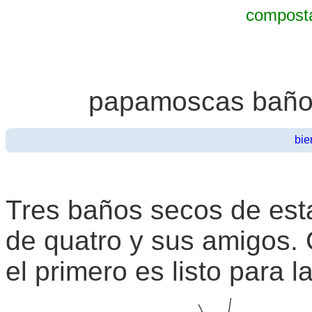
composta
papamoscas baño
bie
Tres baños secos de esta
de quatro y sus amigos. 
el primero es listo para 