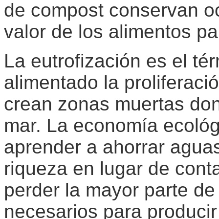
de compost conservan och
valor de los alimentos para
La eutrofización es el té
alimentado la proliferac
crean zonas muertas dond
mar. La economía ecoló
aprender a ahorrar agua
riqueza en lugar de cont
perder la mayor parte de 
necesarios para producir