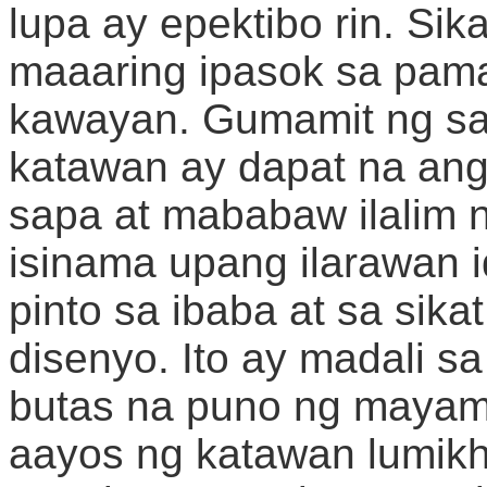
lupa ay epektibo rin. Sik
maaaring ipasok sa pama
kawayan. Gumamit ng sa
katawan ay dapat na ang 
sapa at mababaw ilalim 
isinama upang ilarawan 
pinto sa ibaba at sa sik
disenyo. Ito ay madali s
butas na puno ng mayam
aayos ng katawan lumikh