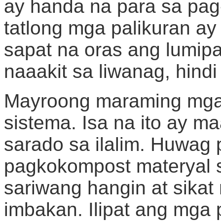
ay handa na para sa pag
tatlong mga palikuran ay
sapat na oras ang lumipa
naaakit sa liwanag, hindi
Mayroong maraming mga 
sistema. Isa na ito ay m
sarado sa ilalim. Huwag 
pagkokompost materyal 
sariwang hangin at sikat
imbakan. Ilipat ang mga 