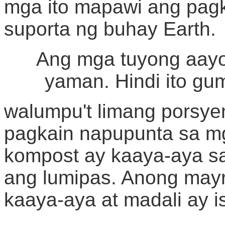
mga ito mapawi ang pag
suporta ng buhay Earth.
Ang mga tuyong aayo
yaman. Hindi ito gu
walumpu't limang porsye
pagkain napupunta sa m
kompost ay kaaya-aya sa
ang lumipas. Anong may
kaaya-aya at madali ay 