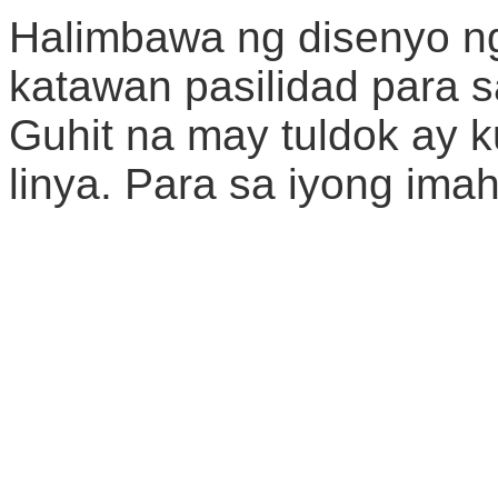
Halimbawa ng disenyo n
katawan pasilidad para s
Guhit na may tuldok ay
linya. Para sa iyong ima