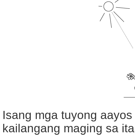
Isang mga tuyong aayos 
kailangang maging sa ita