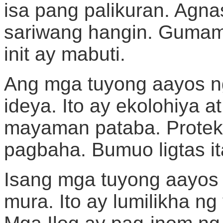
isa pang palikuran. Agn
sariwang hangin. Gumami
init ay mabuti.
Ang mga tuyong aayos n
ideya. Ito ay ekolohiya a
mayaman pataba. Protek
pagbaha. Bumuo ligtas i
Isang mga tuyong aayos 
mura. Ito ay lumilikha n