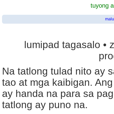
tuyong 
malu
lumipad tagasalo • 
pr
Na tatlong tulad nito ay
tao at mga kaibigan. Ang
ay handa na para sa pag
tatlong ay puno na.