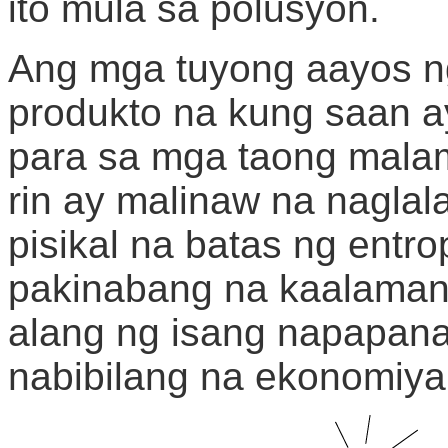
ito mula sa polusyon.
Ang mga tuyong aayos n
produkto na kung saan a
para sa mga taong malama
rin ay malinaw na nagla
pisikal na batas ng entro
pakinabang na kaalaman 
alang ng isang napapanat
nabibilang na ekonomiya