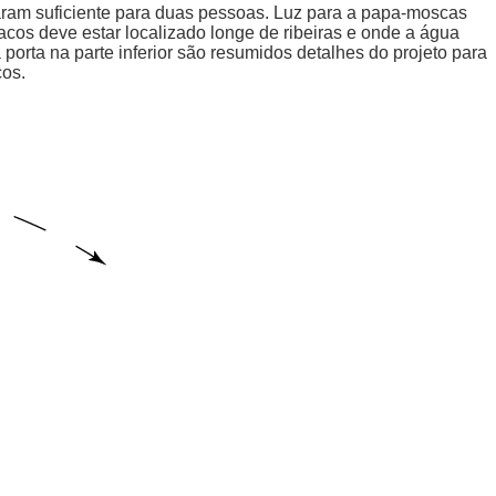
aram suficiente para duas pessoas. Luz para a papa-moscas
cos deve estar localizado longe de ribeiras e onde a água
porta na parte inferior são resumidos detalhes do projeto para
cos.