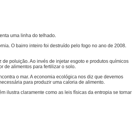
enta uma linha do telhado.
ia. O bairro inteiro foi destruído pelo fogo no ano de 2008.
de poluição. Ao invés de injetar esgoto e produtos químicos
de alimentos para fertilizar o solo.
o encontra o mar. A economia ecológica nos diz que devemos
ecessária para produzir uma caloria de alimento.
ilustra claramente como as leis físicas da entropia se tornar