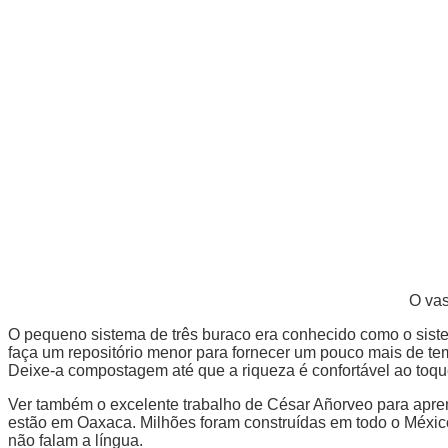
O vas
O pequeno sistema de três buraco era conhecido como o sistem
faça um repositório menor para fornecer um pouco mais de tem
Deixe-a compostagem até que a riqueza é confortável ao toqu
Ver também o excelente trabalho de César Añorveo para apr
estão em Oaxaca. Milhões foram construídas em todo o México
não falam a língua.