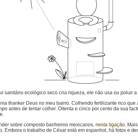
o sanitário ecológico seco cria riqueza, ele não usa ou poluir a
a thanker Deus no meu bairro. Colhendo fertilizante rico que a
po antes de tentar colher. Oitenta e cinco por cento da sua f
e.
ender sobre composto banheiros mexicanos,
nesta ligação
. Mai
. Embora o trabalho de César está em espanhol, há fotos e de