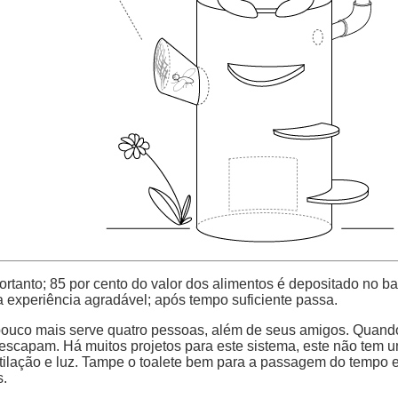
Portanto; 85 por cento do valor dos alimentos é depositado no 
experiência agradável; após tempo suficiente passa.
co mais serve quatro pessoas, além de seus amigos. Quando o 
ão escapam. Há muitos projetos para este sistema, este não tem
ntilação e luz. Tampe o toalete bem para a passagem do tempo e
s.