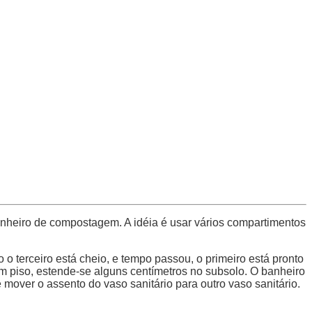
banheiro de compostagem. A idéia é usar vários compartimentos
terceiro está cheio, e tempo passou, o primeiro está pronto
 um piso, estende-se alguns centímetros no subsolo. O banheiro
 mover o assento do vaso sanitário para outro vaso sanitário.