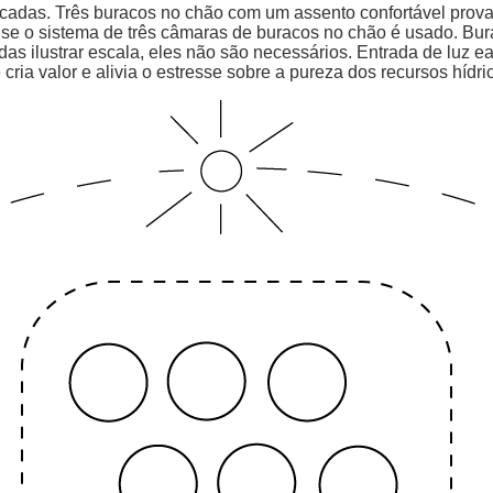
cadas. Três buracos no chão com um assento confortável prov
e o sistema de três câmaras de buracos no chão é usado. Bura
s ilustrar escala, eles não são necessários. Entrada de luz ea 
ria valor e alivia o estresse sobre a pureza dos recursos hídri