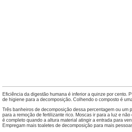
Eficiência da digestão humana é inferior a quinze por cento. 
de higiene para a decomposição. Colhendo o composto é uma 
Três banheiros de decomposição dessa percentagem ou um pou
para a remoção de fertilizante rico. Moscas ir para a luz e n
é completo quando a altura material atingir a entrada para ve
Empregam mais toaletes de decomposição para mais pessoa