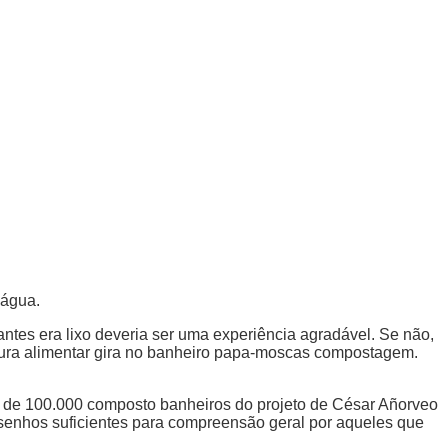
 água.
ntes era lixo deveria ser uma experiência agradável. Se não,
actura alimentar gira no banheiro papa-moscas compostagem.
s de 100.000 composto banheiros do projeto de César Añorveo
senhos suficientes para compreensão geral por aqueles que