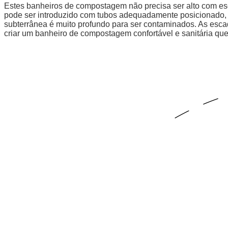
Estes banheiros de compostagem não precisa ser alto com es
pode ser introduzido com tubos adequadamente posicionado, s
subterrânea é muito profundo para ser contaminados. As escada
criar um banheiro de compostagem confortável e sanitária que c