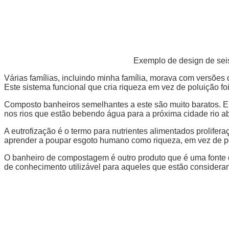
Exemplo de design de seis
Várias famílias, incluindo minha família, morava com versões 
Este sistema funcional que cria riqueza em vez de poluição f
Composto banheiros semelhantes a este são muito baratos. El
nos rios que estão bebendo água para a próxima cidade rio abai
A eutrofização é o termo para nutrientes alimentados prolife
aprender a poupar esgoto humano como riqueza, em vez de polu
O banheiro de compostagem é outro produto que é uma fonte de
de conhecimento utilizável para aqueles que estão considera