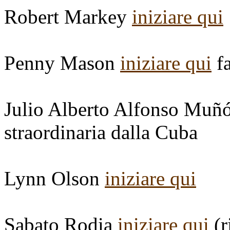
Robert Markey
iniziare qui
Penny Mason
iniziare qui
fa
Julio Alberto Alfonso Muñ
straordinaria dalla Cuba
Lynn Olson
iniziare qui
Sabato Rodia
iniziare qui
(r