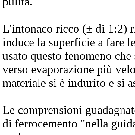
pulita.
L'intonaco ricco (± di 1:2) 
induce la superficie a fare 
usato questo fenomeno che s
verso evaporazione più velo
materiale si è indurito e si 
Le comprensioni guadagnate 
di ferrocemento "nella guid