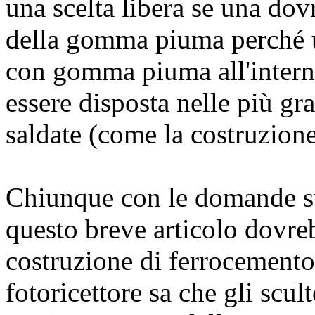
una scelta libera se una do
della gomma piuma perché u
con gomma piuma all'inter
essere disposta nelle più gr
saldate (come la costruzione
Chiunque con le domande su
questo breve articolo dovreb
costruzione di ferrocemento
fotoricettore sa che gli scul