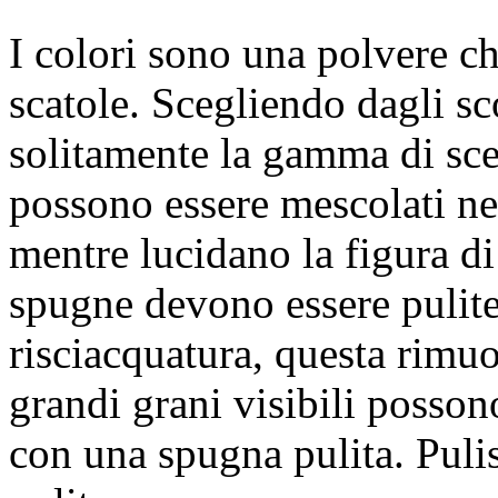
I colori sono una polvere c
scatole. Scegliendo dagli sc
solitamente la gamma di scel
possono essere mescolati nel
mentre lucidano la figura d
spugne devono essere pulite
risciacquatura, questa rimuo
grandi grani visibili posson
con una spugna pulita. Puli