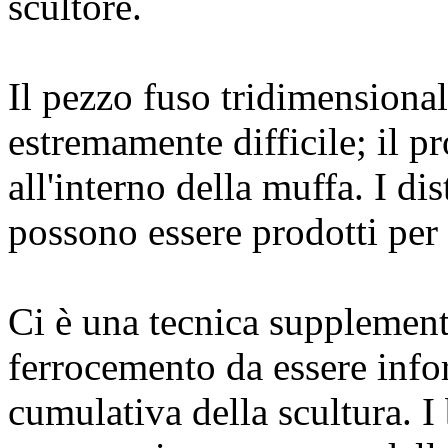
scultore.
Il pezzo fuso tridimensiona
estremamente difficile; il p
all'interno della muffa. I d
possono essere prodotti per
Ci è una tecnica supplemen
ferrocemento da essere info
cumulativa della scultura. I 