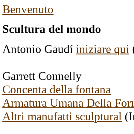
Benvenuto
Scultura del mondo
Antonio Gaudí
iniziare qui
(
Garrett Connelly
Concenta della fontana
Armatura Umana Della Fo
Altri manufatti sculptural
(I