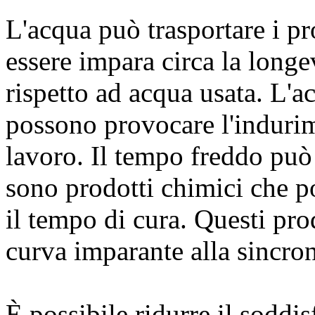
L'acqua può trasportare i pr
essere impara circa la longe
rispetto ad acqua usata. L'a
possono provocare l'indurim
lavoro. Il tempo freddo può
sono prodotti chimici che p
il tempo di cura. Questi pro
curva imparante alla sincro
È possibile ridurre il soddi