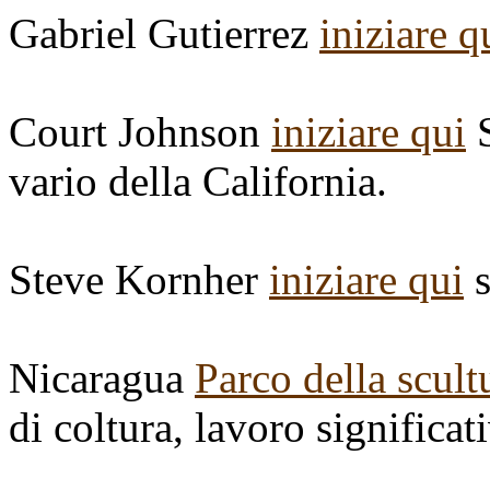
Gabriel Gutierrez
iniziare q
Court Johnson
iniziare qui
S
vario della California.
Steve Kornher
iniziare qui
s
Nicaragua
Parco della scult
di coltura, lavoro significat