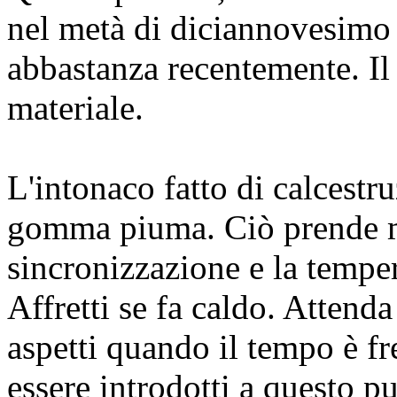
nel metà di diciannovesimo 
abbastanza recentemente. I
materiale.
L'intonaco fatto di calcestr
gomma piuma. Ciò prende m
sincronizzazione e la temper
Affretti se fa caldo. Attenda
aspetti quando il tempo è f
essere introdotti a questo 