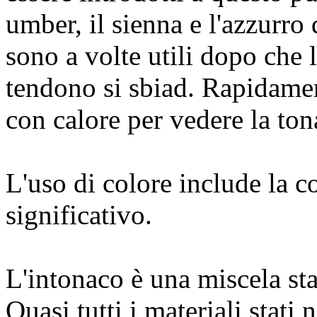
umber, il sienna e l'azzurro
sono a volte utili dopo che l
tendono si sbiad. Rapidamen
con calore per vedere la tona
L'uso di colore include la c
significativo.
L'intonaco è una miscela st
Quasi tutti i materiali stati 