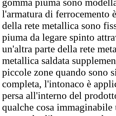
gomma piuma sono modellati
l'armatura di ferrocemento è
della rete metallica sono fi
piuma da legare spinto att
un'altra parte della rete met
metallica saldata supplement
piccole zone quando sono si
completa, l'intonaco è appli
persa all'interno del prodot
qualche cosa immaginabile 