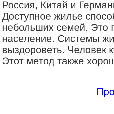
Россия, Китай и Герма
Доступное жилье спосо
небольших семей. Это 
население. Системы ж
выздороветь. Человек к
Этот метод также хоро
Про