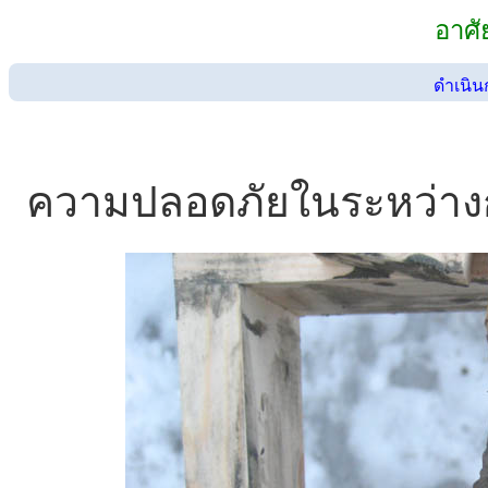
อาศั
ดำเนิน
ความปลอดภัยในระหว่าง