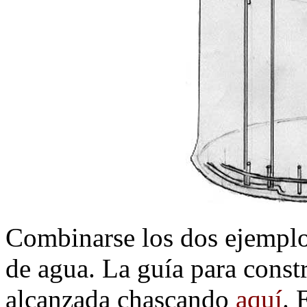
Combinarse los dos ejemplos
de agua. La guía para const
alcanzada chascando
aquí
. 