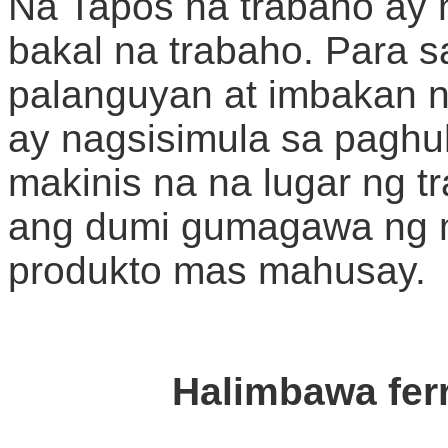
Na Tapos na trabaho ay
bakal na trabaho. Para s
palanguyan at imbakan n
ay nagsisimula sa paghu
makinis na na lugar ng 
ang dumi gumagawa ng m
produkto mas mahusay.
Halimbawa fer