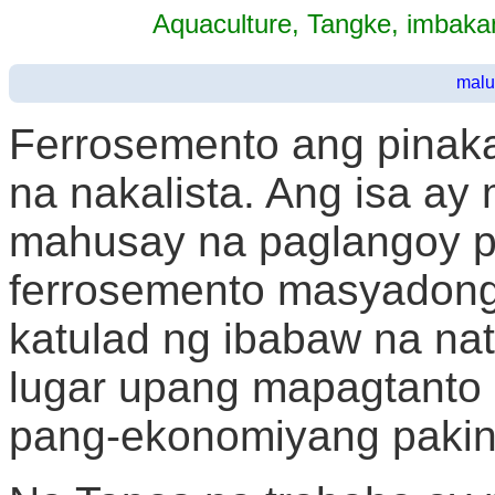
Aquaculture, Tangke, imbaka
malu
Ferrosemento ang pinak
na nakalista. Ang isa a
mahusay na paglangoy 
ferrosemento masyadong 
katulad ng ibabaw na na
lugar upang mapagtanto
pang-ekonomiyang pakin