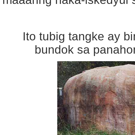
Ito tubig tangke ay 
bundok sa panahon