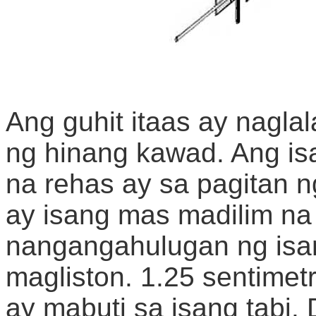
Ang guhit itaas ay nagl
ng hinang kawad. Ang is
na rehas ay sa pagitan n
ay isang mas madilim na
nangangahulugan ng isan
magliston. 1.25 sentime
ay mabuti sa isang tabi