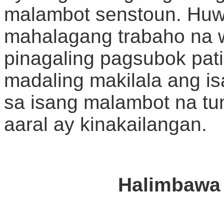
malambot senstoun. Hu
mahalagang trabaho na w
pinagaling pagsubok pati
madaling makilala ang i
sa isang malambot na tu
aaral ay kinakailangan.
Halimbawa 