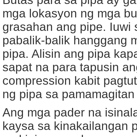
mga lokasyon ng mga but
grasahan ang pipe. Iuwi
pabalik-balik hanggang 
pipa. Alisin ang pipa k
sapat na para tapusin an
compression kabit pagtu
ng pipa sa pamamagitan
Ang mga pader na isina
kaysa sa kinakailangan p