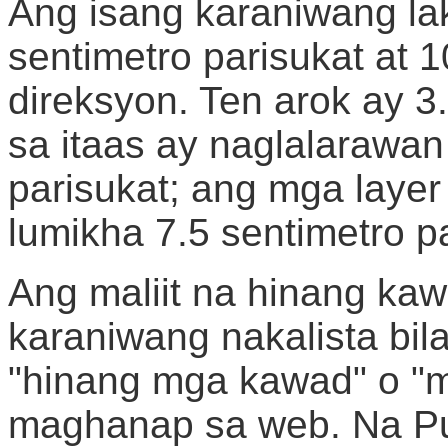
Ang isang karaniwang lak
sentimetro parisukat at
direksyon. Ten arok ay 3
sa itaas ay naglalarawa
parisukat; ang mga laye
lumikha 7.5 sentimetro pa
Ang maliit na hinang ka
karaniwang nakalista bila
"hinang mga kawad" o "
maghanap sa web. Na Puw