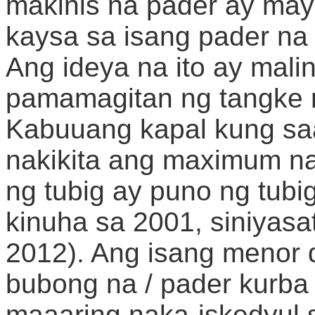
makinis na pader ay may
kaysa sa isang pader na
Ang ideya na ito ay mali
pamamagitan ng tangke n
Kabuuang kapal kung sa
nakikita ang maximum na 
ng tubig ay puno ng tub
kinuha sa 2001, siniyasa
2012). Ang isang menor
bubong na / pader kurba
maaaring naka-iskedyul s