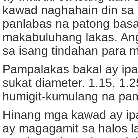
kawad naghahain din sa 
panlabas na patong bas
makabuluhang lakas. An
sa isang tindahan para 
Pampalakas bakal ay ipa
sukat diameter. 1.15, 1.
humigit-kumulang na pa
Hinang mga kawad ay ipagb
ay magagamit sa halos l