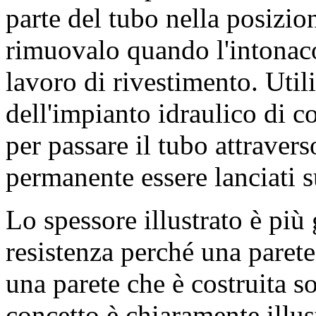
parte del tubo nella posizion
rimuovalo quando l'intonaco
lavoro di rivestimento. Util
dell'impianto idraulico di 
per passare il tubo attravers
permanente essere lanciati s
Lo spessore illustrato è più
resistenza perché una parete
una parete che è costruita s
concetto è chiaramente illus