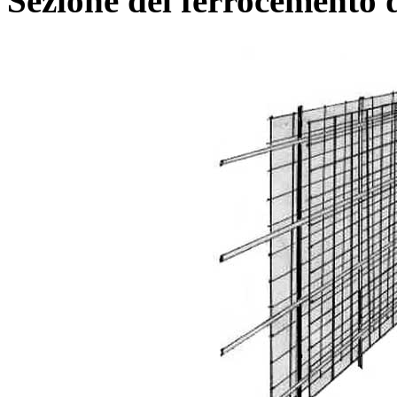
Sezione del ferrocemento 