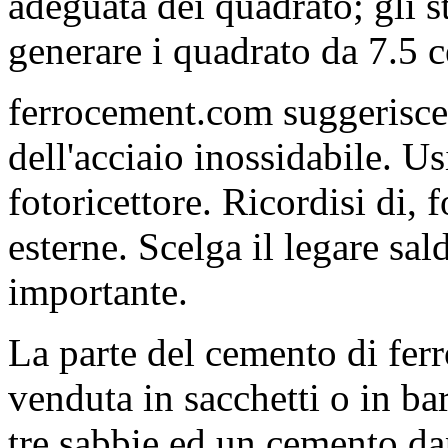
adeguata dei quadrato; gli s
generare i quadrato da 7.5 c
ferrocement.com suggerisce
dell'acciaio inossidabile. Usi
fotoricettore. Ricordisi di, 
esterne. Scelga il legare sal
importante.
La parte del cemento di fer
venduta in sacchetti o in bar
tre sabbie ed un cemento dap