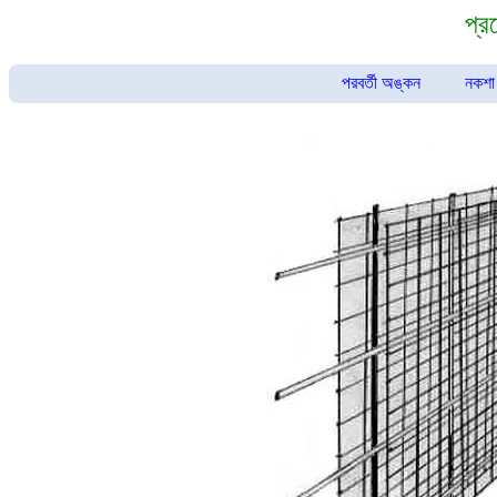
প্র
পরবর্তী অঙ্কন
নকশা