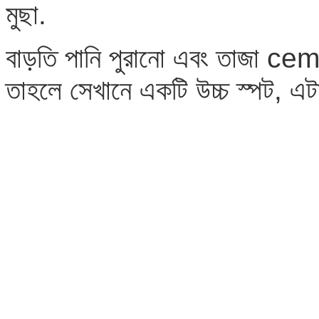
মুছা.
বাড়তি পানি পুরানো এবং তাজা ce
তাহলে সেখানে একটি উচ্চ স্পট, এটা