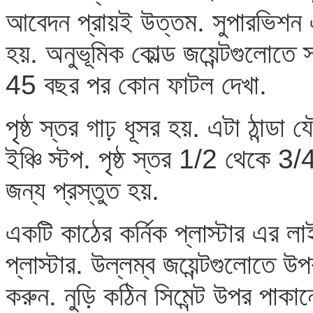
আবেদন প্রায়ই উত্তম. সুপারভিশন এ
হয়. অনুভূমিক কোল্ড জয়েন্টগুলোতে
45 বছর পর কোন ফাটল দেখা.
পৃষ্ঠ স্তর গাঢ় ধূসর হয়. এটা ঠান্ড
ইঞ্চি স্টপ. পৃষ্ঠ স্তর 1/2 থেকে 3/4 
জন্য প্রস্তুত হয়.
একটি কাঠের কর্নিক প্লাস্টার এর লা
প্লাস্টার. উল্লম্ব জয়েন্টগুলোতে উ
করুন. নুড়ি কঠিন সিমেন্ট উপর পাকানো