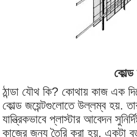
কোল্ড 
ঠান্ডা যৌথ কি? কোথায় কাজ এক দিন
কোল্ড জয়েন্টগুলোতে উল্লম্ব হয়. 
যান্ত্রিকভাবে প্লাস্টার আবেদন সুনির্
কাজের জন্য তৈরি করা হয়. একটা বড়