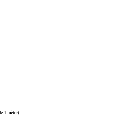
de 1 mètre)