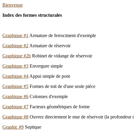
Bienvenue
Index des formes structurales
Graphique #1
Armature de ferrociment d'exemple
Graphique #2
Armature de réservoir
Graphique #2b
Robinet de vidange de réservoir
Graphique #3
Envergure simple
Graphique #4
Appui simple de pont
Graphique #5
Formes de toit de d'une seule pièce
Graphique #6
Colonnes d'exemple
Graphique #7
Facteurs géométriques de forme
Graphique #8
Ouvrez directement le mur de réservoir (la profondeur 
Graphic #9
Septique