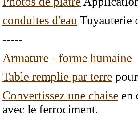
Photos de plâtre
Application
conduites d'eau
Tuyauterie d
-----
Armature - forme humaine
Table remplie par terre
pour 
Convertissez une chaise
en 
avec le ferrociment.