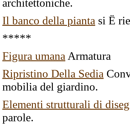
architettoniche.
Il banco della pianta
si Ë ri
*****
Figura umana
Armatura
Ripristino Della Sedia
Conve
mobilia del giardino.
Elementi strutturali di dise
parole.