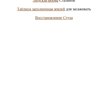
Людская форма
Стальной
Таблица заполненная землей
для засаживать
Восстановление Стула