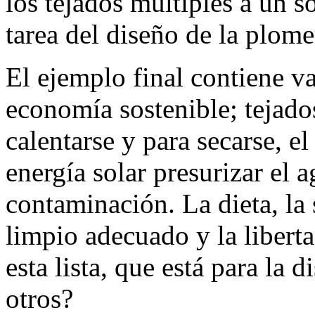
los tejados múltiples a un s
tarea del diseño de la plome
El ejemplo final contiene v
economía sostenible; tejado
calentarse y para secarse, el
energía solar presurizar el a
contaminación. La dieta, la 
limpio adecuado y la liberta
esta lista, que está para la 
otros?