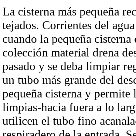
La cisterna más pequeña rec
tejados. Corrientes del agua 
cuando la pequeña cisterna e
colección material drena de
pasado y se deba limpiar re
un tubo más grande del desc
pequeña cisterna y permite l
limpias-hacia fuera a lo lar
utilicen el tubo fino acanal
respiradero de la entrada. Se