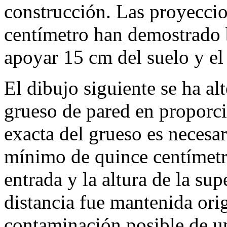
construcción. Las proyeccio
centímetro han demostrado b
apoyar 15 cm del suelo y el
El dibujo siguiente se ha al
grueso de pared en proporci
exacta del grueso es necesari
mínimo de quince centímetro
entrada y la altura de la su
distancia fue mantenida ori
contaminación posible de u