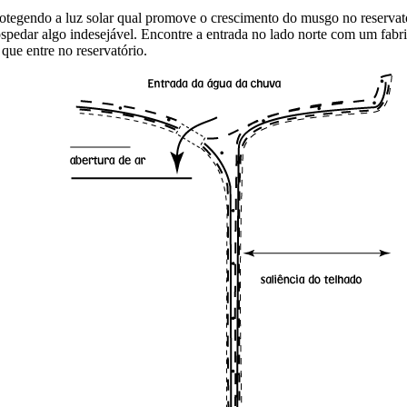
otegendo a luz solar qual promove o crescimento do musgo no reservatór
pedar algo indesejável. Encontre a entrada no lado norte com um fabri
que entre no reservatório.