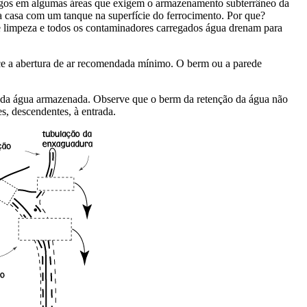
digos em algumas áreas que exigem o armazenamento subterrâneo da
a casa com um tanque na superfície do ferrocimento. Por que?
e limpeza e todos os contaminadores carregados água drenam para
ece a abertura de ar recomendada mínimo. O berm ou a parede
a da água armazenada. Observe que o berm da retenção da água não
s, descendentes, à entrada.