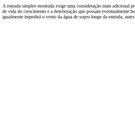
A entrada simples mostrada exige uma consideração mais adicional pr
de vida do crescimento e a deterioração que possam eventualmente hos
igualmente impedirá o vento da água de sopro longe da entrada, antes 