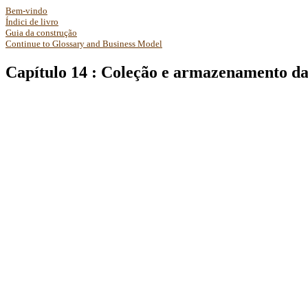
Bem-vindo
Índici de livro
Guia da construção
Continue to Glossary and Business Model
Capítulo 14 : Coleção e armazenamento da