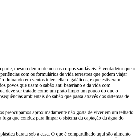
a parte, mesmo dentro de nossos corpos saudáveis. É verdadeiro que o
periências com os formulários de vida terrestres que podem viajar
 flutuando em ventos interstellar e galáticos, e que estiveram
dos povos que usam o sabão anti-bateriano e da vida com
água deve ser tratado como um prato limpo um pouco do que o
onseqüências ambientais do sabão que passa através dos sistemas de
s nos preocupamos aproximadamente não gosta de viver em um telhado
 fuga que conduz para limpar o sistema da captação da água do
ástica barata sob a casa. O que é compartilhado aqui são alimento