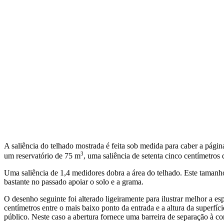
A saliência do telhado mostrada é feita sob medida para caber a págin
3
um reservatório de 75 m
, uma saliência de setenta cinco centímetros
Uma saliência de 1,4 medidores dobra a área do telhado. Este tamanh
bastante no passado apoiar o solo e a grama.
O desenho seguinte foi alterado ligeiramente para ilustrar melhor a e
centímetros entre o mais baixo ponto da entrada e a altura da superfí
público. Neste caso a abertura fornece uma barreira de separação à c