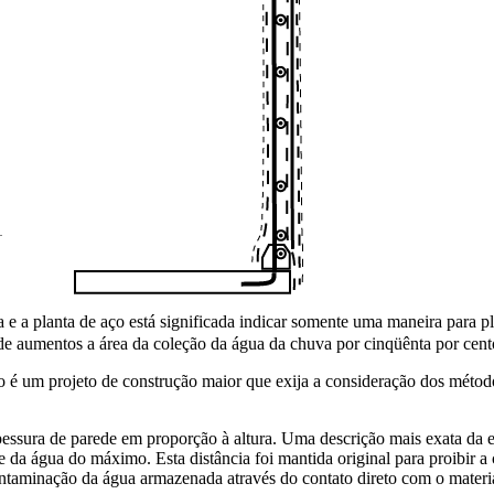
a e a planta de aço está significada indicar somente uma maneira para 
 de aumentos a área da coleção da água da chuva por cinqüênta por cent
o é um projeto de construção maior que exija a consideração dos método
spessura de parede em proporção à altura. Uma descrição mais exata da es
cie da água do máximo. Esta distância foi mantida original para proibi
ontaminação da água armazenada através do contato direto com o materia