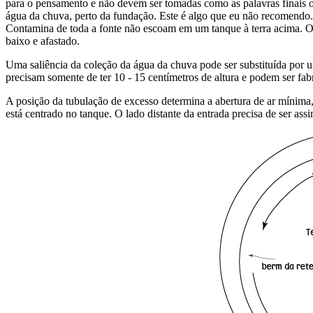
para o pensamento e não devem ser tomadas como as palavras finais
água da chuva, perto da fundação. Este é algo que eu não recomendo.
Contamina de toda a fonte não escoam em um tanque à terra acima. O 
baixo e afastado.
Uma saliência da coleção da água da chuva pode ser substituída por
precisam somente de ter 10 - 15 centímetros de altura e podem ser fa
A posição da tubulação de excesso determina a abertura de ar mínim
está centrado no tanque. O lado distante da entrada precisa de ser as