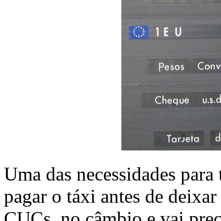
Uma das necessidades para 
pagar o táxi antes de deixar
CUCs, no câmbio e vai prec