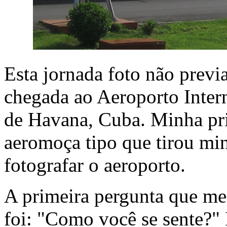
Esta jornada foto não previa 
chegada ao Aeroporto Intern
de Havana, Cuba. Minha pri
aeromoça tipo que tirou min
fotografar o aeroporto.
A primeira pergunta que me
foi: "Como você se sente?"