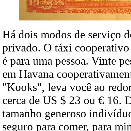
Há dois modos de serviço d
privado. O táxi cooperativo
é para uma pessoa. Vinte p
em Havana cooperativamen
"Kooks", leva você ao redo
cerca de US $ 23 ou € 16. 
tamanho generoso indivíduo
seguro para comer, para mi