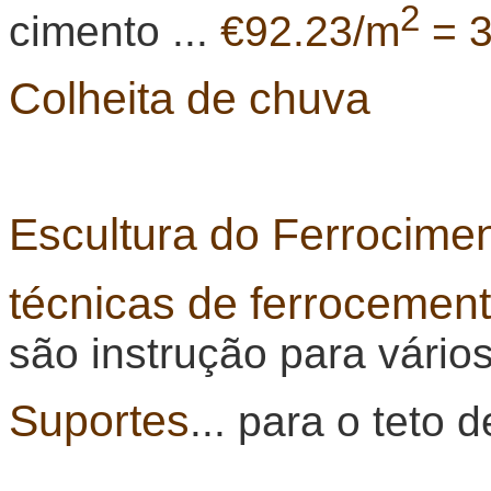
2
cimento ...
€92.23/m
= 
Colheita de chuva
Escultura do Ferrocime
técnicas de ferrocemen
são instrução para vários
Suportes
... para o teto