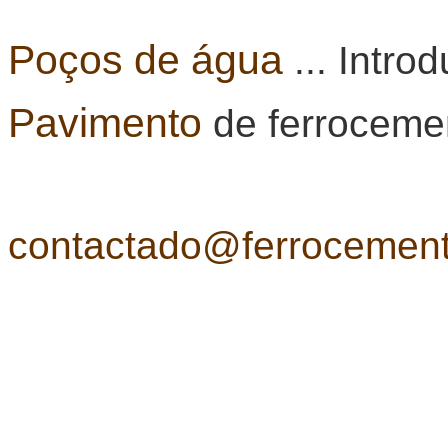
Poços de água
... Intr
Pavimento
de ferroceme
contactado@ferrocemen