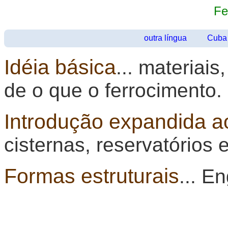
Fe
outra língua
Cuba
Idéia básica
... materiai
de o que o ferrocimento.
Introdução expandida a
cisternas, reservatórios 
Formas estruturais
... E