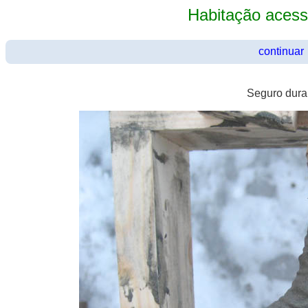
Habitação acess
continuar
Seguro duran