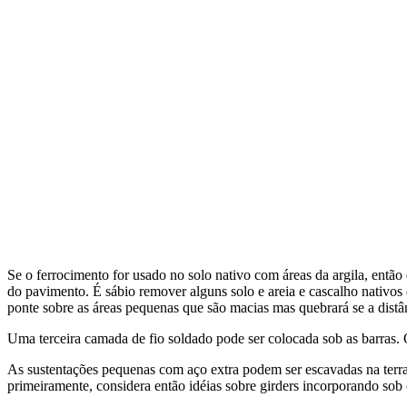
Se o ferrocimento for usado no solo nativo com áreas da argila, então 
do pavimento. É sábio remover alguns solo e areia e cascalho nativo
ponte sobre as áreas pequenas que são macias mas quebrará se a distân
Uma terceira camada de fio soldado pode ser colocada sob as barras. O
As sustentações pequenas com aço extra podem ser escavadas na terra
primeiramente, considera então idéias sobre girders incorporando sob