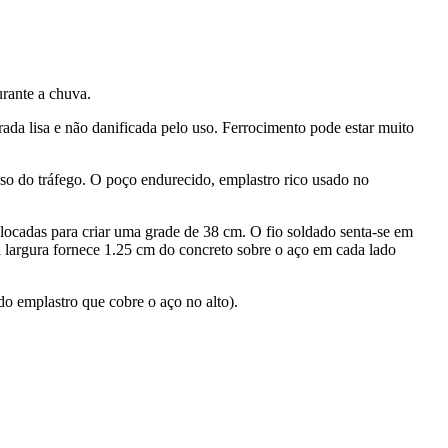
rante a chuva.
da lisa e não danificada pelo uso. Ferrocimento pode estar muito
so do tráfego. O poço endurecido, emplastro rico usado no
locadas para criar uma grade de 38 cm. O fio soldado senta-se em
a largura fornece 1.25 cm do concreto sobre o aço em cada lado
do emplastro que cobre o aço no alto).