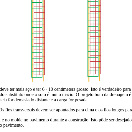
deve ter mais aço e ter 6 - 10 centimeters grosso. Isto é verdadeiro pa
s do substituto onde o solo é muito macio. O projeto bom da drenagem
cia for demasiado distante e a carga for pesada.
s fios transversais devem ser apontados para cima e os fios longos par
 e no molde no pavimento durante a construção. Isto pôde ser desejad
 o pavimento.