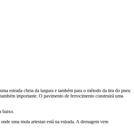
ra uma estrada cheia da largura e também para o método da tira do pneu
 é também importante. O pavimento de ferrocimento construirá uma
a baixo.
o onde uma mola artesian está na estrada. A drenagem vem