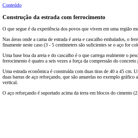
Conteúdo
Construção da estrada com ferrocimento
O que segue é da experiência dos povos que vivem em uma região mo
Nas áreas onde a cama de estrada é areia e cascalho embalados, o fe
finamente neste caso (3 - 5 centimeters são suficientes se o aço for c
Uma base boa da areia e do cascalho é o que carrega realmente o pes
ferrocimento é quatro a seis vezes a força da compressão do concreto
Uma estrada econômica é construída com duas tiras de 40 a 45 cm. Um
duas barras de aço reforçando, que são amarelas no exemplo gráfico a
vertical.
O aço reforçando é suportado acima da terra em blocos do cimento (2.