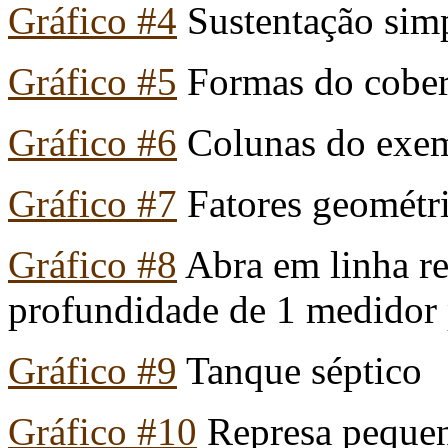
Gráfico #4
Sustentação simp
Gráfico #5
Formas do cobert
Gráfico #6
Colunas do exe
Gráfico #7
Fatores geométr
Gráfico #8
Abra em linha re
profundidade de 1 medidor 
Gráfico #9
Tanque séptico
Gráfico #10
Represa pequen