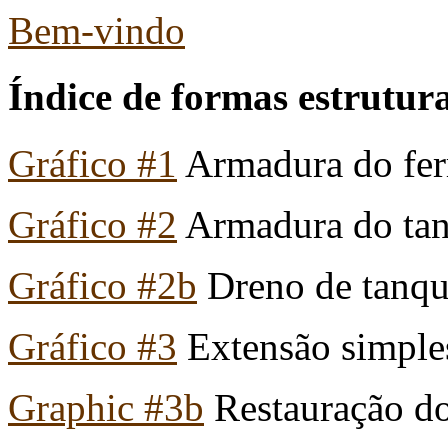
Bem-vindo
Índice de formas estrutura
Gráfico #1
Armadura do fer
Gráfico #2
Armadura do tan
Gráfico #2b
Dreno de tanq
Gráfico #3
Extensão simple
Graphic #3b
Restauração do